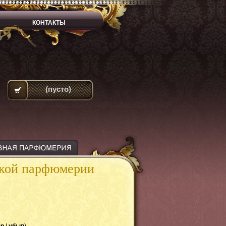
КОНТАКТЫ
(пусто)
ской парфюмерии