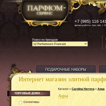
+7 (985) 116 14
время работы: пон.-пят. с 1
Поиск по брендам
Интернет магазин элитной пар
Каталог »
Carolina Herrera
»
Aqua
ТОРГОВЫЕ ДОМА
Aqua
Селективы