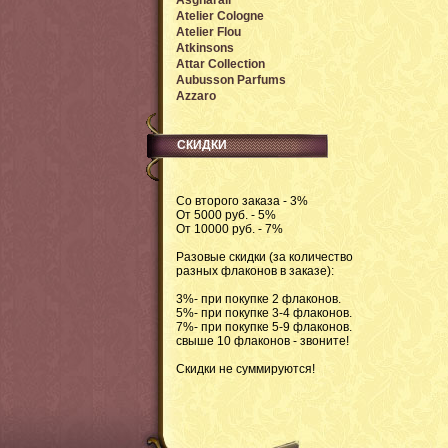
Asgharali
Atelier Cologne
Atelier Flou
Atkinsons
Attar Collection
Aubusson Parfums
Azzaro
СКИДКИ
Со второго заказа - 3%
От 5000 руб. - 5%
От 10000 руб. - 7%
Разовые скидки (за количество
разных флаконов в заказе):
3%- при покупке 2 флаконов.
5%- при покупке 3-4 флаконов.
7%- при покупке 5-9 флаконов.
свыше 10 флаконов - звоните!
Скидки не суммируются!